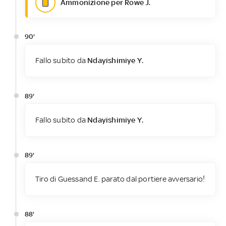
Ammonizione per Rowe J.
90'
Fallo subito da
Ndayishimiye Y.
89'
Fallo subito da
Ndayishimiye Y.
89'
Tiro di Guessand E. parato dal portiere avversario!
88'