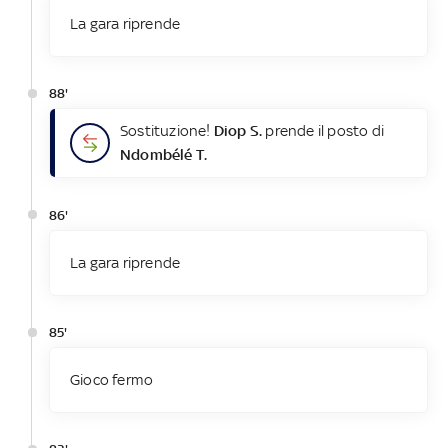
La gara riprende
88'
Sostituzione!
Diop S.
prende il posto di
Ndombélé T.
86'
La gara riprende
85'
Gioco fermo