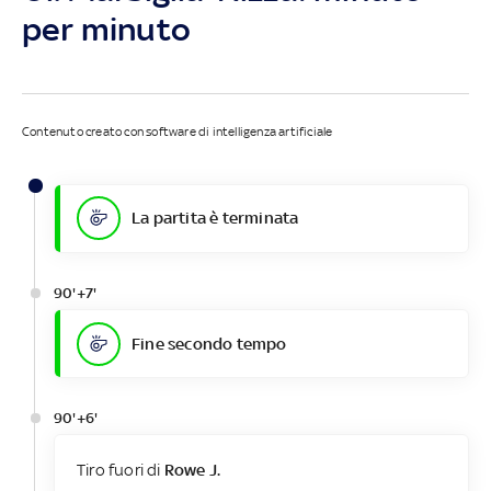
per minuto
Contenuto creato con software di intelligenza artificiale
La partita è terminata
90'+7'
Fine secondo tempo
90'+6'
Tiro fuori di
Rowe J.