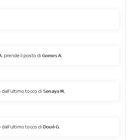
A.
prende il posto di
Gomes A.
 dall'ultimo tocco di
Senaya M.
 dall'ultimo tocco di
Doué G.