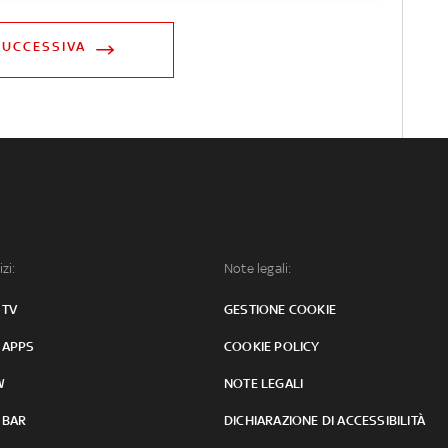
SUCCESSIVA
izi:
Note legali:
 TV
GESTIONE COOKIE
 APPS
COOKIE POLICY
W
NOTE LEGALI
 BAR
DICHIARAZIONE DI ACCESSIBILITÀ