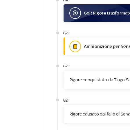
Gol
! Rigore trasforma
82'
Ammonizione per Sena
82'
Rigore conquistato da Tiago S
82'
Rigore causato dal fallo di Sen