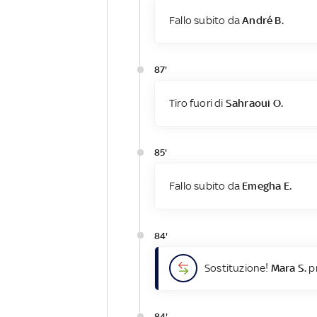
Fallo subito da
André B.
87'
Tiro fuori di
Sahraoui O.
85'
Fallo subito da
Emegha E.
84'
Sostituzione!
Mara S.
pr
84'