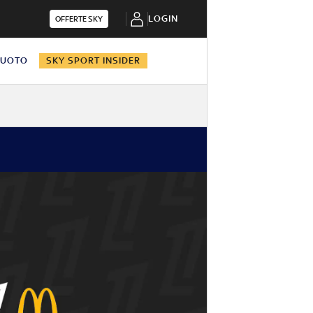
LOGIN
OFFERTE SKY
NUOTO
SKY SPORT INSIDER