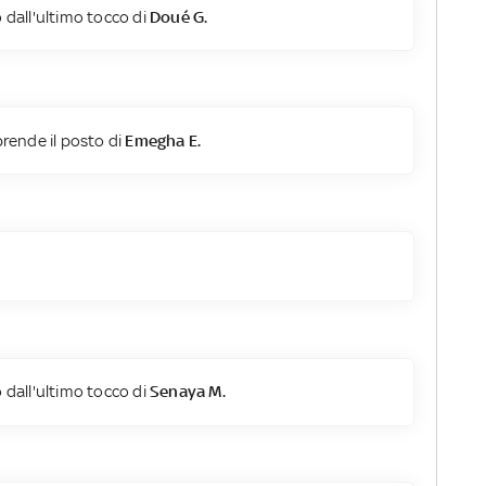
 dall'ultimo tocco di
Doué G.
rende il posto di
Emegha E.
 dall'ultimo tocco di
Senaya M.