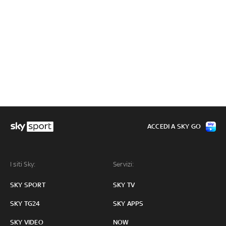
ACCEDI A SKY GO
I siti Sky:
Servizi:
SKY SPORT
SKY TV
SKY TG24
SKY APPS
SKY VIDEO
NOW