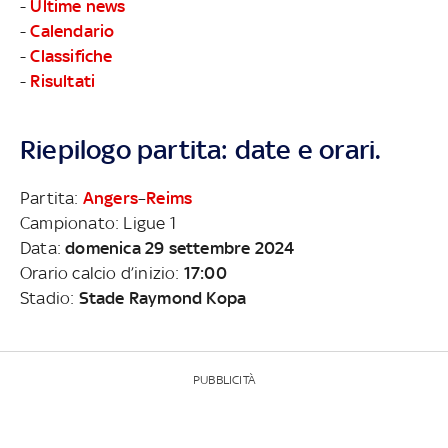
-
Ultime news
-
Calendario
-
Classifiche
-
Risultati
Riepilogo partita: date e orari.
Partita:
Angers
–
Reims
Campionato: Ligue 1
Data:
domenica 29 settembre 2024
Orario calcio d’inizio:
17:00
Stadio:
Stade Raymond Kopa
PUBBLICITÀ