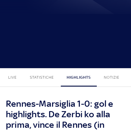
1 - 0
LIVE
STATISTICHE
HIGHLIGHTS
NOTIZIE
Rennes-Marsiglia 1-0: gol e
highlights. De Zerbi ko alla
prima, vince il Rennes (in