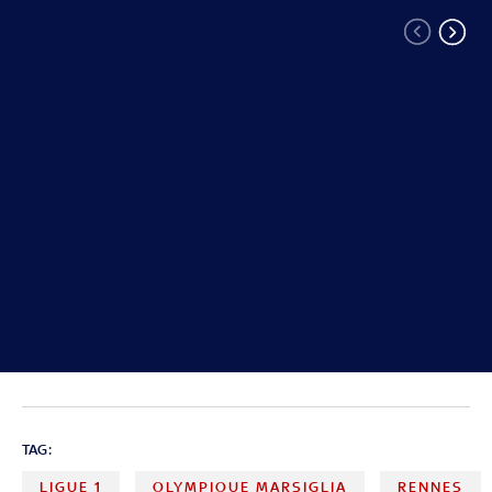
TAG:
LIGUE 1
OLYMPIQUE MARSIGLIA
RENNES