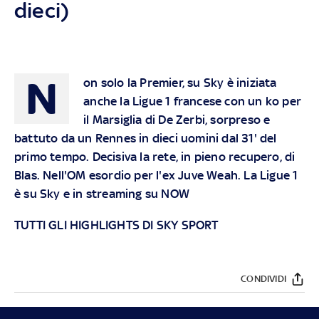
dieci)
N
on solo la Premier, su Sky è iniziata
anche la Ligue 1 francese con un ko per
il Marsiglia di De Zerbi, sorpreso e
battuto da un Rennes in dieci uomini dal 31' del
primo tempo. Decisiva la rete, in pieno recupero, di
Blas. Nell'OM esordio per l'ex Juve Weah.
La Ligue 1
è su Sky e in streaming su NOW
TUTTI GLI HIGHLIGHTS DI SKY SPORT
CONDIVIDI