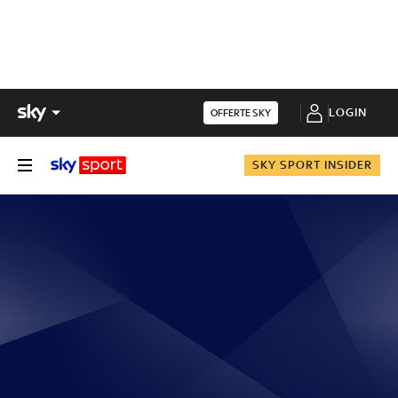
LOGIN
OFFERTE SKY
SKY SPORT INSIDER