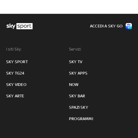
ACCEDI A SKY GO
I siti Sky:
Servizi:
SKY SPORT
SKY TV
SKY TG24
SKY APPS
SKY VIDEO
NOW
SKY ARTE
SKY BAR
SPAZI SKY
PROGRAMMI