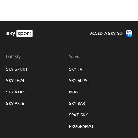
ACCEDI A SKY GO
I siti Sky:
Servizi:
SKY SPORT
SKY TV
SKY TG24
SKY APPS
SKY VIDEO
NOW
SKY ARTE
SKY BAR
SPAZI SKY
PROGRAMMI