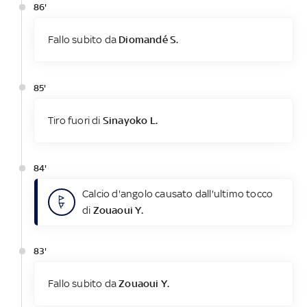
86'
Fallo subito da
Diomandé S.
85'
Tiro fuori di
Sinayoko L.
84'
Calcio d'angolo causato dall'ultimo tocco
di
Zouaoui Y.
83'
Fallo subito da
Zouaoui Y.