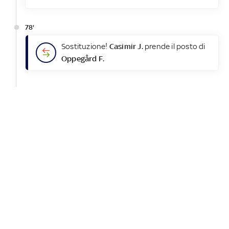
78'
Sostituzione!
Casimir J.
prende il posto di
Oppegård F.