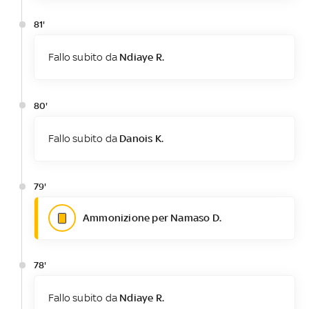
81'
Fallo subito da
Ndiaye R.
80'
Fallo subito da
Danois K.
79'
Ammonizione per Namaso D.
78'
Fallo subito da
Ndiaye R.