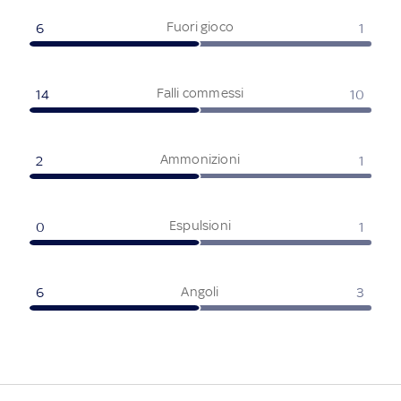
Fuori gioco
6
1
Falli commessi
14
10
Ammonizioni
2
1
Espulsioni
0
1
Angoli
6
3