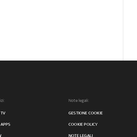
izi:
Note legali:
 TV
GESTIONE COOKIE
 APPS
COOKIE POLICY
W
NOTE LEGALI