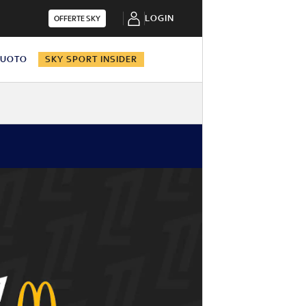
LOGIN
OFFERTE SKY
NUOTO
SKY SPORT INSIDER