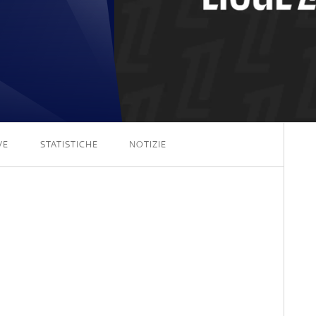
0 - 0
VE
STATISTICHE
NOTIZIE