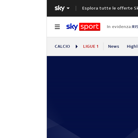
Esplora tutte le offerte S
In evidenza:
RI
CALCIO
LIGUE 1
News
Highl