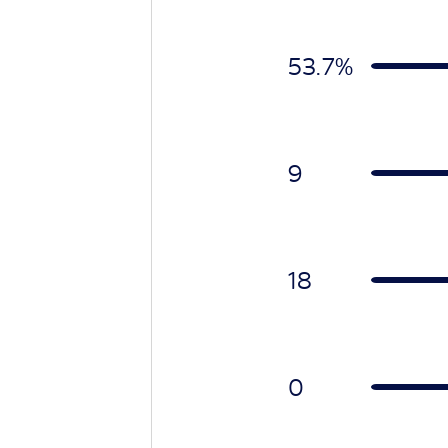
53.7
%
9
18
0