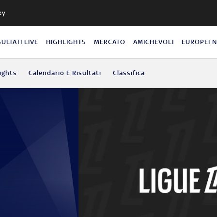
ky
SULTATI LIVE
HIGHLIGHTS
MERCATO
AMICHEVOLI
EUROPEI 
ights
Calendario E Risultati
Classifica