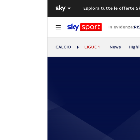
Esplora tutte le offerte S
In evidenza:
RI
CALCIO
LIGUE 1
News
Highl