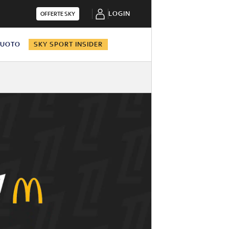
LOGIN
OFFERTE SKY
NUOTO
SKY SPORT INSIDER