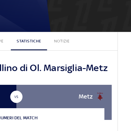
3 - 1
VE
STATISTICHE
NOTIZIE
lino di Ol. Marsiglia-Metz
Metz
VS
NUMERI DEL MATCH