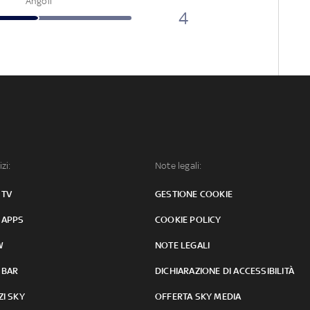
Angoli
4
izi:
Note legali:
 TV
GESTIONE COOKIE
 APPS
COOKIE POLICY
W
NOTE LEGALI
 BAR
DICHIARAZIONE DI ACCESSIBILITÀ
ZI SKY
OFFERTA SKY MEDIA