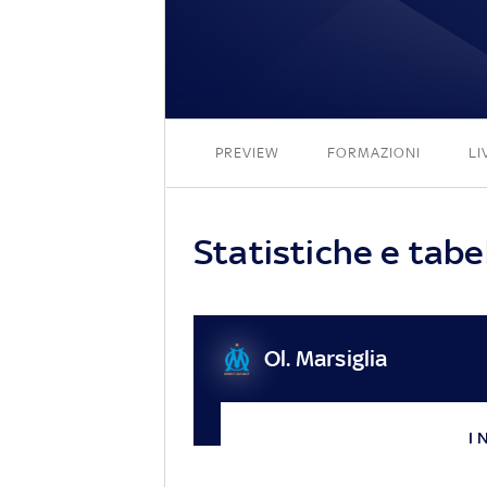
PREVIEW
FORMAZIONI
LI
Statistiche e tabel
Ol. Marsiglia
I 