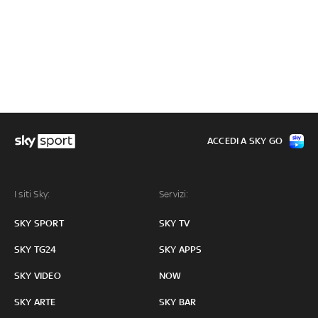
ACCEDI A SKY GO
I siti Sky:
Servizi:
SKY SPORT
SKY TV
SKY TG24
SKY APPS
SKY VIDEO
NOW
SKY ARTE
SKY BAR