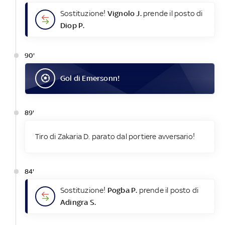
Sostituzione!
Vignolo J.
prende il posto di
Diop P.
90'
Gol
di
Emersonn
!
89'
Tiro di Zakaria D. parato dal portiere avversario!
84'
Sostituzione!
Pogba P.
prende il posto di
Adingra S.