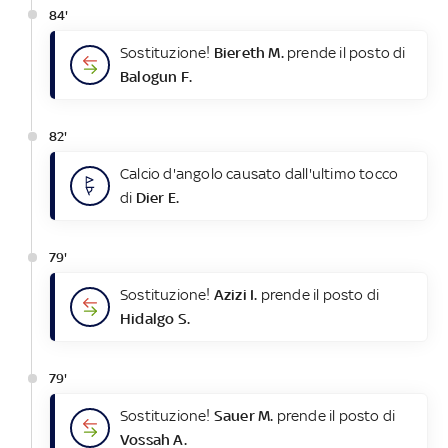
84'
Sostituzione!
Biereth M.
prende il posto di
Balogun F.
82'
Calcio d'angolo causato dall'ultimo tocco
di
Dier E.
79'
Sostituzione!
Azizi I.
prende il posto di
Hidalgo S.
79'
Sostituzione!
Sauer M.
prende il posto di
Vossah A.