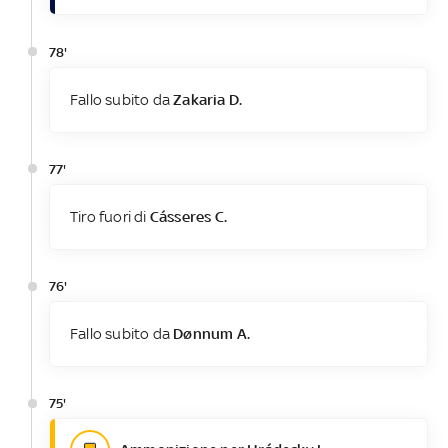
78'
Fallo subito da
Zakaria D.
77'
Tiro fuori di
Cásseres C.
76'
Fallo subito da
Dønnum A.
75'