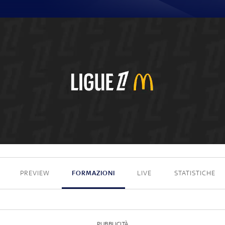
1 - 1
PREVIEW
FORMAZIONI
LIVE
STATISTICHE
PUBBLICITÀ