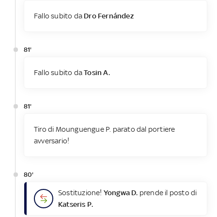
Fallo subito da
Dro Fernández
81'
Fallo subito da
Tosin A.
81'
Tiro di Mounguengue P. parato dal portiere
avversario!
80'
Sostituzione!
Yongwa D.
prende il posto di
Katseris P.