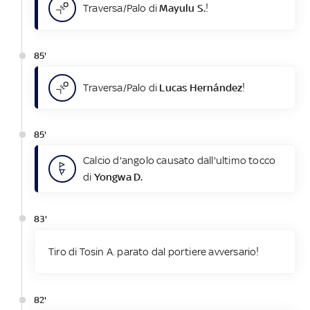
Traversa/Palo di
Mayulu S.
!
85'
Traversa/Palo di
Lucas Hernández
!
85'
Calcio d'angolo causato dall'ultimo tocco
di
Yongwa D.
83'
Tiro di Tosin A. parato dal portiere avversario!
82'