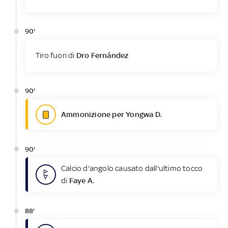
90'
Tiro fuori di
Dro Fernández
90'
Ammonizione per Yongwa D.
90'
Calcio d'angolo causato dall'ultimo tocco
di
Faye A.
88'