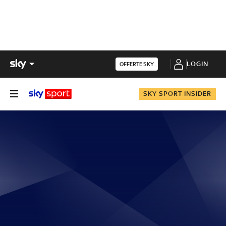
LOGIN
OFFERTE SKY
SKY SPORT INSIDER