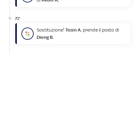
72'
Sostituzione!
Tosin A.
prende il posto di
Dieng B.