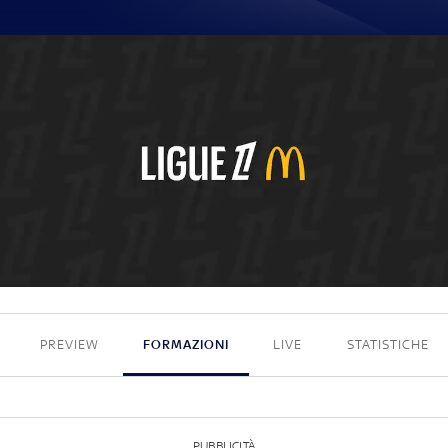
1 - 2
PREVIEW
FORMAZIONI
LIVE
STATISTICHE
PUBBLICITÀ