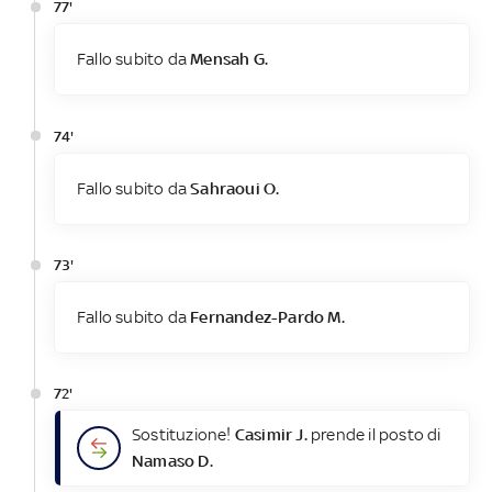
77'
Fallo subito da
Mensah G.
74'
Fallo subito da
Sahraoui O.
73'
Fallo subito da
Fernandez-Pardo M.
72'
Sostituzione!
Casimir J.
prende il posto di
Namaso D.