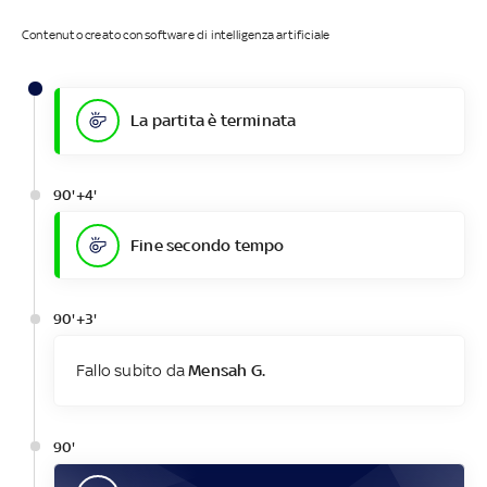
Contenuto creato con software di intelligenza artificiale
La partita è terminata
90'+4'
Fine secondo tempo
90'+3'
Fallo subito da
Mensah G.
90'