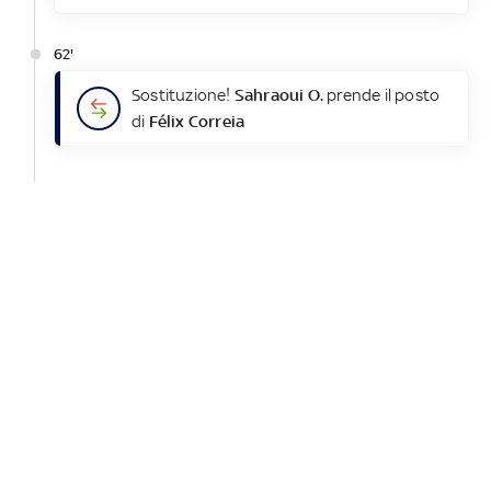
62'
Sostituzione!
Sahraoui O.
prende il posto
di
Félix Correia