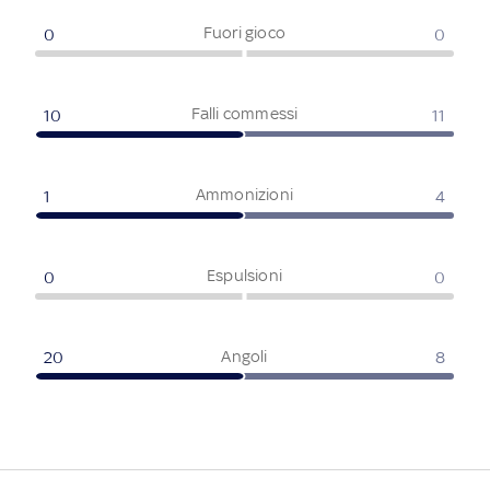
Fuori gioco
0
0
Falli commessi
10
11
Ammonizioni
1
4
Espulsioni
0
0
Angoli
20
8