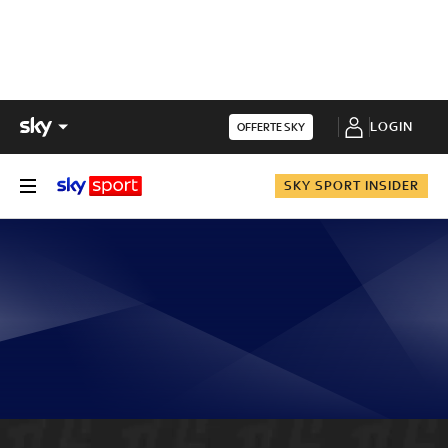
LOGIN
OFFERTE SKY
SKY SPORT INSIDER