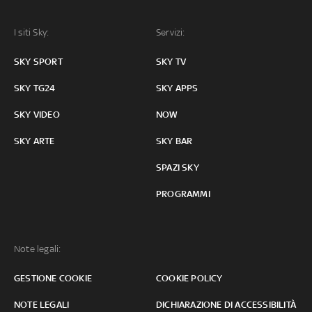
I siti Sky:
Servizi:
SKY SPORT
SKY TV
SKY TG24
SKY APPS
SKY VIDEO
NOW
SKY ARTE
SKY BAR
SPAZI SKY
PROGRAMMI
Note legali:
GESTIONE COOKIE
COOKIE POLICY
NOTE LEGALI
DICHIARAZIONE DI ACCESSIBILITÀ