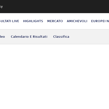
ky
SULTATI LIVE
HIGHLIGHTS
MERCATO
AMICHEVOLI
EUROPEI 
deo
Calendario E Risultati
Classifica