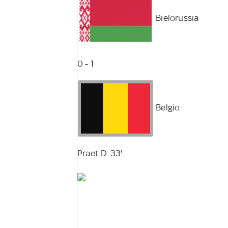
Bielorussia
0 - 1
Belgio
Praet D. 33'