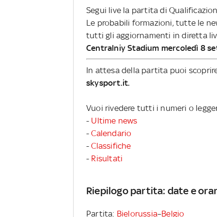
Segui live la partita di Qualificazi
Le probabili formazioni, tutte le n
tutti gli aggiornamenti in diretta li
Centralniy Stadium mercoledì 8 s
In attesa della partita puoi scopri
skysport.it.
Vuoi rivedere tutti i numeri o legge
-
Ultime news
-
Calendario
-
Classifiche
-
Risultati
Riepilogo partita: date e orar
Partita:
Bielorussia
–
Belgio