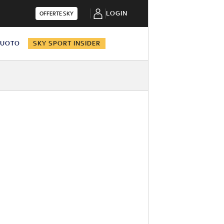
LOGIN
OFFERTE SKY
NUOTO
SKY SPORT INSIDER