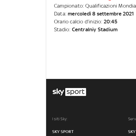
Campionato: Qualificazioni Mondia
Data:
mercoledì 8 settembre 2021
Orario calcio d’inizio:
20:45
Stadio:
Centralniy Stadium
I siti Sky:
Serv
SKY SPORT
SKY