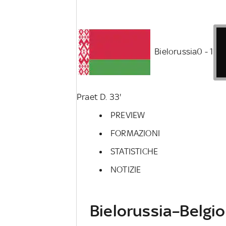
Bielorussia
0 - 1
Praet D. 33'
PREVIEW
FORMAZIONI
STATISTICHE
NOTIZIE
Bielorussia–Belgio