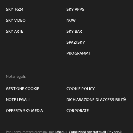
SKY TG24
SKY APPS
SKY VIDEO
NOW
SKY ARTE
SKY BAR
SPAZI SKY
PROGRAMMI
Note legali:
GESTIONE COOKIE
COOKIE POLICY
NOTE LEGALI
DICHIARAZIONE DI ACCESSIBILITÀ
OFFERTA SKY MEDIA
CORPORATE
Per il consumatore clicca qui per i
Moduli, Condizioni contrattuali
,
Privacy &