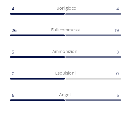
Fuori gioco
4
4
Falli commessi
26
19
Ammonizioni
5
3
Espulsioni
0
0
Angoli
6
5