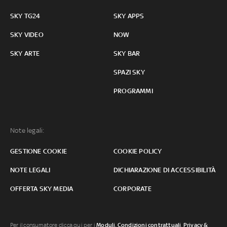
SKY TG24
SKY APPS
SKY VIDEO
NOW
SKY ARTE
SKY BAR
SPAZI SKY
PROGRAMMI
Note legali:
GESTIONE COOKIE
COOKIE POLICY
NOTE LEGALI
DICHIARAZIONE DI ACCESSIBILITÀ
OFFERTA SKY MEDIA
CORPORATE
Per il consumatore clicca qui per i
Moduli, Condizioni contrattuali
,
Privacy &