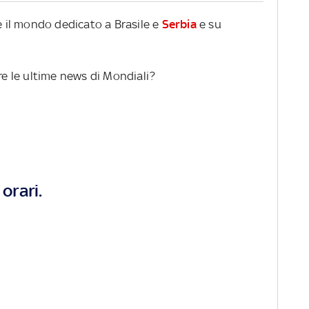
re il mondo dedicato a Brasile e
Serbia
e su
ere le ultime news di Mondiali?
orari.