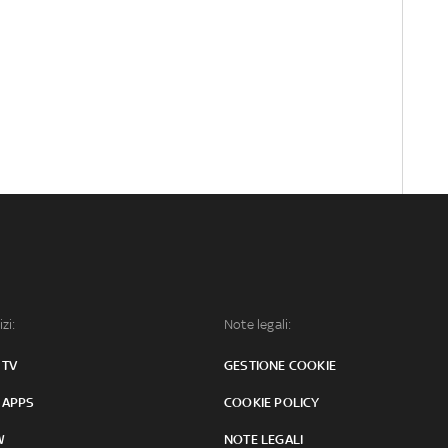
izi:
Note legali:
 TV
GESTIONE COOKIE
 APPS
COOKIE POLICY
W
NOTE LEGALI