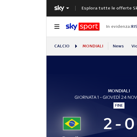
Esplora tutte le offerte S
In evidenza:
RI
CALCIO
MONDIALI
News
Vi
MONDIALI
GIORNATA 1 - GIOVEDÌ 24 NO
FINE
2 - 0