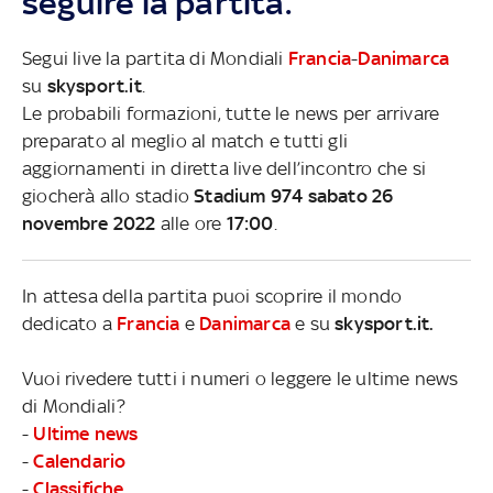
seguire la partita.
Segui live la partita di Mondiali
Francia
-
Danimarca
su
skysport.it
.
Le probabili formazioni, tutte le news per arrivare
preparato al meglio al match e tutti gli
aggiornamenti in diretta live dell’incontro che si
giocherà allo stadio
Stadium 974 sabato 26
novembre 2022
alle ore
17:00
.
In attesa della partita puoi scoprire il mondo
dedicato a
Francia
e
Danimarca
e su
skysport.it.
Vuoi rivedere tutti i numeri o leggere le ultime news
di Mondiali?
-
Ultime news
-
Calendario
-
Classifiche