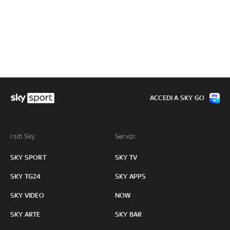
ACCEDI A SKY GO
I siti Sky:
Servizi:
SKY SPORT
SKY TV
SKY TG24
SKY APPS
SKY VIDEO
NOW
SKY ARTE
SKY BAR