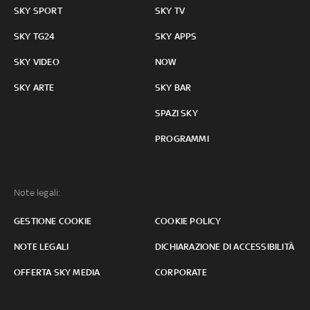
SKY SPORT
SKY TV
SKY TG24
SKY APPS
SKY VIDEO
NOW
SKY ARTE
SKY BAR
SPAZI SKY
PROGRAMMI
Note legali:
GESTIONE COOKIE
COOKIE POLICY
NOTE LEGALI
DICHIARAZIONE DI ACCESSIBILITÀ
OFFERTA SKY MEDIA
CORPORATE