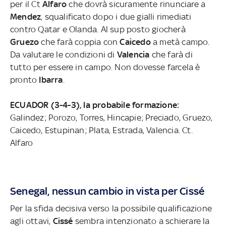
per il Ct
Alfaro
che dovrà sicuramente rinunciare a
Mendez
, squalificato dopo i due gialli rimediati
contro Qatar e Olanda. Al sup posto giocherà
Gruezo
che farà coppia con
Caicedo
a metà campo.
Da valutare le condizioni di
Valencia
che farà di
tutto per essere in campo. Non dovesse farcela è
pronto
Ibarra
.
ECUADOR (3-4-3), la probabile formazione:
Galindez; Porozo, Torres, Hincapie; Preciado, Gruezo,
Caicedo, Estupinan; Plata, Estrada, Valencia. Ct.
Alfaro
Senegal, nessun cambio in vista per Cissé
Per la sfida decisiva verso la possibile qualificazione
agli ottavi,
Cissé
sembra intenzionato a schierare la