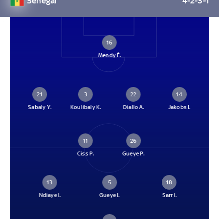
Senegal
4-2-3-1
16
Mendy É.
21
3
22
14
Sabaly Y.
Koulibaly K.
Diallo A.
Jakobs I.
11
26
Ciss P.
Gueye P.
13
5
18
Ndiaye I.
Gueye I.
Sarr I.