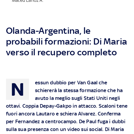
Mateu Lahoz A.
Olanda-Argentina, le
probabili formazioni: Di Maria
verso il recupero completo
N
essun dubbio per Van Gaal che
schiererà la stessa formazione che ha
avuto la meglio sugli Stati Uniti negli
ottavi. Coppia Depay-Gakpo in attacco. Scaloni tene
fuori ancora Lautaro e schiera Alvarez. Conferma
per Fernandez a centrocampo. De Paul fuga i dubbi
sulla sua presenza con un video sui social. Di Maria