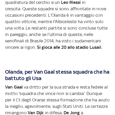
quadratura del cerchio e un
Leo Messi
in
crescita. Queste squadre si sono affrontate in nove
occasioni precedenti. L'Olanda è in vantaggio con
quattro vittorie, mentre l'Albiceleste ha vinto solo
una volta. Le restanti partite si sono concluse tutte
in pareggio, anche se l'ultima di queste, nelle
semifinali di Brasile 2014, ha visto i sudamericani
vincere ai rigori.
Si gioca alle 20 allo stadio Lusail.
Olanda, per Van Gaal stessa squadra che ha
battuto gli Usa
Van Gaal
va dritto per la sua strada e resta fedele al
motto 'squadra che vince non si cambia'. Dunque
per il Ct degli Oranje stessa formazione che ha avuto
la meglio, agevolmente, sugli Stati Uniti. Le certezze
rimangono
Van Dijk
in difesa,
De Jong
a