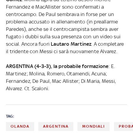
Fernandez e MacAllister sono confermati a
centrocampo. De Paul sembrava in forse per un
problema accusato in allenamento (in preallarme
Paredes), anche se il centrocampista sembra aver
fugato i dubbi sulla sua presenza con un video sui
social. Ancora fuori
Lautaro Martinez
. A completare
il tridente con Messi ci sarà nuovamente Alvarez.
ARGENTINA (4-3-3), la probabile formazione
: E.
Martinez; Molina, Romero, Otamendi, Acuna;
Fernandez, De Paul, Mac Allister; Di Maria, Messi,
Alvarez. Ct. Scaloni.
TAG:
OLANDA
ARGENTINA
MONDIALI
PROBA