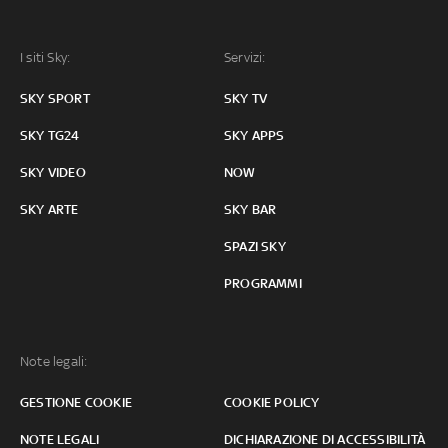
I siti Sky:
Servizi:
SKY SPORT
SKY TV
SKY TG24
SKY APPS
SKY VIDEO
NOW
SKY ARTE
SKY BAR
SPAZI SKY
PROGRAMMI
Note legali:
GESTIONE COOKIE
COOKIE POLICY
NOTE LEGALI
DICHIARAZIONE DI ACCESSIBILITÀ