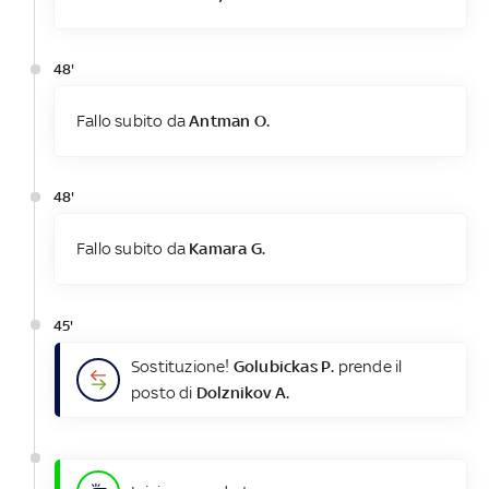
48'
Fallo subito da
Antman O.
48'
Fallo subito da
Kamara G.
45'
Sostituzione!
Golubickas P.
prende il
posto di
Dolznikov A.