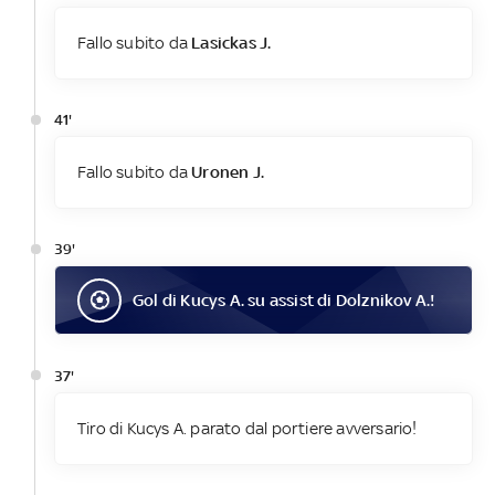
Fallo subito da
Lasickas J.
41'
Fallo subito da
Uronen J.
39'
Gol
di
Kucys A.
su assist di
Dolznikov A.
!
37'
Tiro di Kucys A. parato dal portiere avversario!