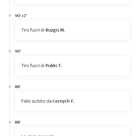
90'+2'
Tiro fuori di
Ruzgis M.
90'
Tiro fuori di
Pukki T.
88'
Fallo subito da
Cernych F.
88'