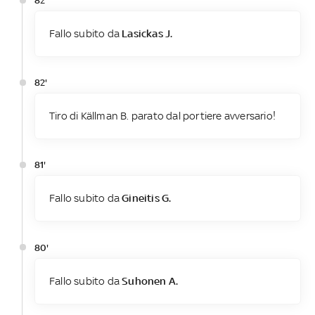
82'
Fallo subito da
Lasickas J.
82'
Tiro di Källman B. parato dal portiere avversario!
81'
Fallo subito da
Gineitis G.
80'
Fallo subito da
Suhonen A.