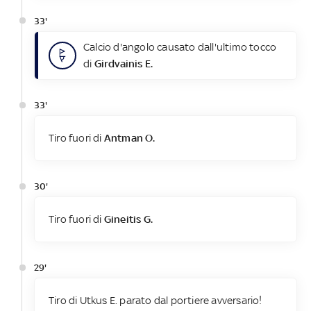
33'
Calcio d'angolo causato dall'ultimo tocco
di
Girdvainis E.
33'
Tiro fuori di
Antman O.
30'
Tiro fuori di
Gineitis G.
29'
Tiro di Utkus E. parato dal portiere avversario!