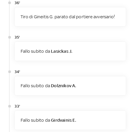
36'
Tiro di Gineitis G. parato dal portiere avversario!
35'
Fallo subito da
Lasickas J.
34'
Fallo subito da
Dolznikov A.
33'
Fallo subito da
Girdvainis E.