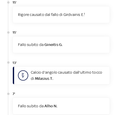
15'
Rigore causato dal fallo di Girdvainis E.!
15'
Fallo subito da
Gineitis G.
13'
Calcio d'angolo causato dall'ultimo tocco
di
Milasius T.
7'
Fallo subito da
Alho N.