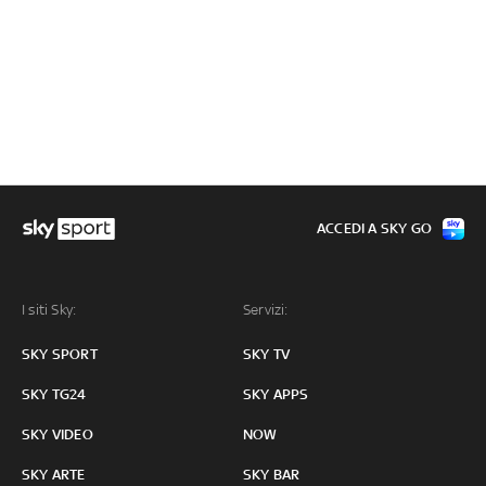
ACCEDI A SKY GO
I siti Sky:
Servizi:
SKY SPORT
SKY TV
SKY TG24
SKY APPS
SKY VIDEO
NOW
SKY ARTE
SKY BAR