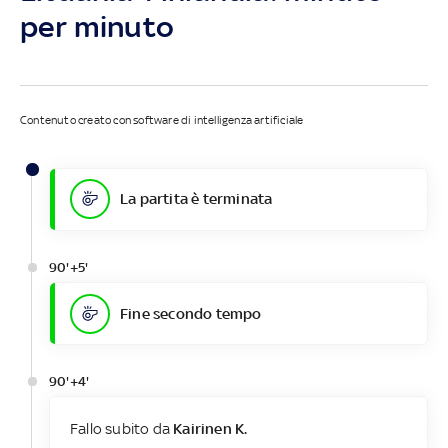
per minuto
Contenuto creato con software di intelligenza artificiale
La partita è terminata
90'+5'
Fine secondo tempo
90'+4'
Fallo subito da
Kairinen K.