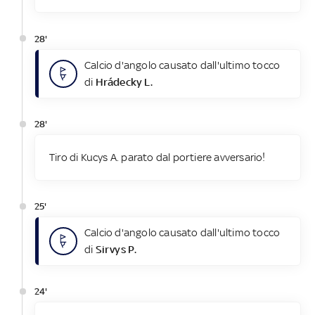
28'
Calcio d'angolo causato dall'ultimo tocco
di
Hrádecky L.
28'
Tiro di Kucys A. parato dal portiere avversario!
25'
Calcio d'angolo causato dall'ultimo tocco
di
Sirvys P.
24'