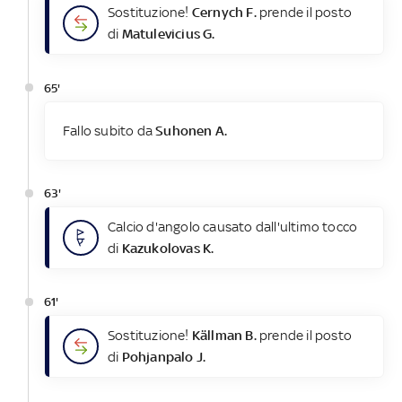
Sostituzione!
Cernych F.
prende il posto
di
Matulevicius G.
65'
Fallo subito da
Suhonen A.
63'
Calcio d'angolo causato dall'ultimo tocco
di
Kazukolovas K.
61'
Sostituzione!
Källman B.
prende il posto
di
Pohjanpalo J.