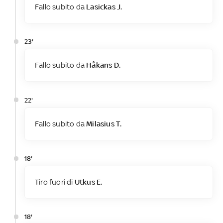
Fallo subito da
Lasickas J.
23'
Fallo subito da
Håkans D.
22'
Fallo subito da
Milasius T.
18'
Tiro fuori di
Utkus E.
18'