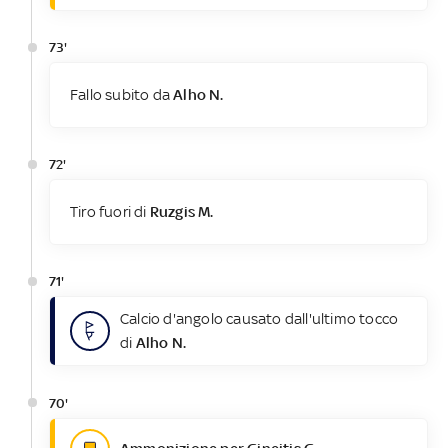
73'
Fallo subito da
Alho N.
72'
Tiro fuori di
Ruzgis M.
71'
Calcio d'angolo causato dall'ultimo tocco
di
Alho N.
70'