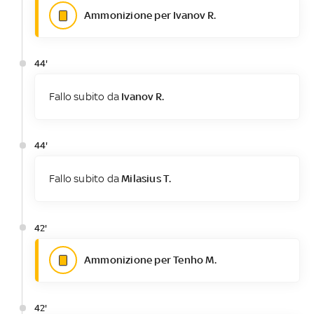
Ammonizione per Ivanov R.
44'
Fallo subito da
Ivanov R.
44'
Fallo subito da
Milasius T.
42'
Ammonizione per Tenho M.
42'