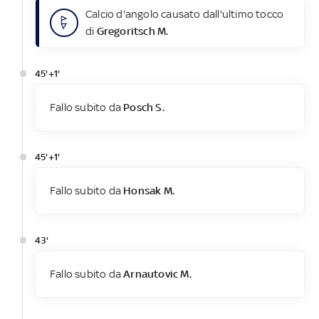
Calcio d'angolo causato dall'ultimo tocco
di
Gregoritsch M.
45'+1'
Fallo subito da
Posch S.
45'+1'
Fallo subito da
Honsak M.
43'
Fallo subito da
Arnautovic M.