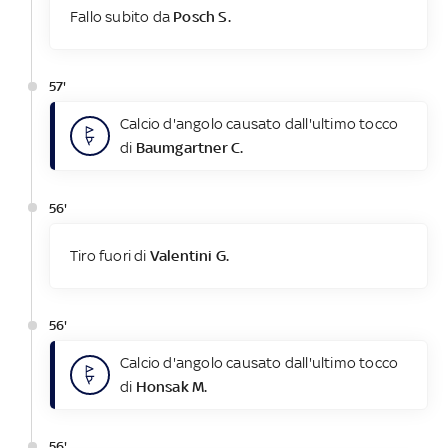
Fallo subito da
Posch S.
57'
Calcio d'angolo causato dall'ultimo tocco
di
Baumgartner C.
56'
Tiro fuori di
Valentini G.
56'
Calcio d'angolo causato dall'ultimo tocco
di
Honsak M.
56'