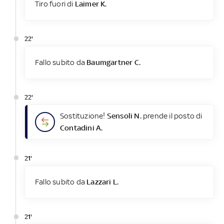
Tiro fuori di
Laimer K.
22'
Fallo subito da
Baumgartner C.
22'
Sostituzione!
Sensoli N.
prende il posto di
Contadini A.
21'
Fallo subito da
Lazzari L.
21'