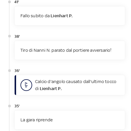
41'
Fallo subito da
Lienhart P.
38'
Tiro di Nanni N. parato dal portiere avversario!
36'
Calcio d'angolo causato dall'ultimo tocco
di
Lienhart P.
35'
La gara riprende