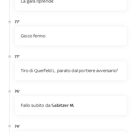
La gara riprende
77'
Gioco fermo
77'
Tiro di Querfeld L. parato dal portiere avversario!
76'
Fallo subito da
Sabitzer M.
74'