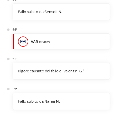
Fallo subito da
Sensoli N.
55'
VAR
review
53'
Rigore causato dal fallo di Valentini G.!
52'
Fallo subito da
Nanni N.