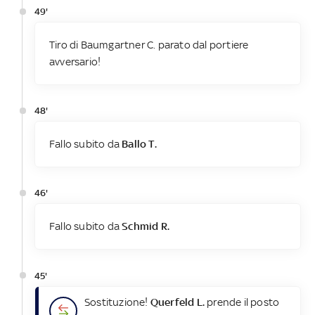
49'
Tiro di Baumgartner C. parato dal portiere
avversario!
48'
Fallo subito da
Ballo T.
46'
Fallo subito da
Schmid R.
45'
Sostituzione!
Querfeld L.
prende il posto