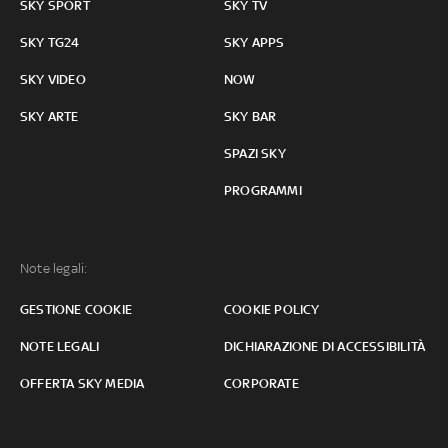
SKY SPORT
SKY TV
SKY TG24
SKY APPS
SKY VIDEO
NOW
SKY ARTE
SKY BAR
SPAZI SKY
PROGRAMMI
Note legali:
GESTIONE COOKIE
COOKIE POLICY
NOTE LEGALI
DICHIARAZIONE DI ACCESSIBILITÀ
OFFERTA SKY MEDIA
CORPORATE