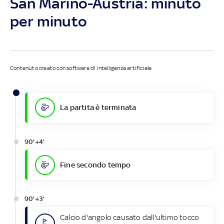
San Marino-Austria: minuto
per minuto
Contenuto creato con software di intelligenza artificiale
La partita è terminata
90'+4'
Fine secondo tempo
90'+3'
Calcio d'angolo causato dall'ultimo tocco