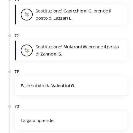
Sostituzione!
Capicchioni G.
prende il
posto di
Lazzari L.
72'
Sostituzione!
Mularoni M.
prende il posto
di
Zannoni S.
71'
Fallo subito da
Valentini G.
70'
La gara riprende