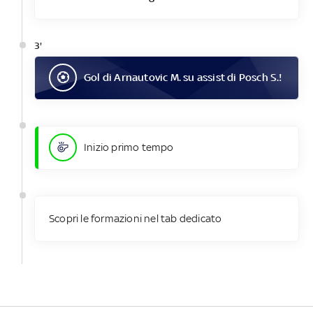
3'
Gol
di
Arnautovic M.
su assist di
Posch S.
!
Inizio primo tempo
Scopri le formazioni nel tab dedicato