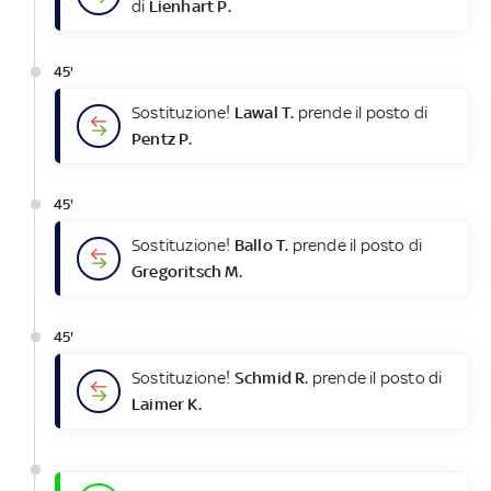
di
Lienhart P.
45'
Sostituzione!
Lawal T.
prende il posto di
Pentz P.
45'
Sostituzione!
Ballo T.
prende il posto di
Gregoritsch M.
45'
Sostituzione!
Schmid R.
prende il posto di
Laimer K.