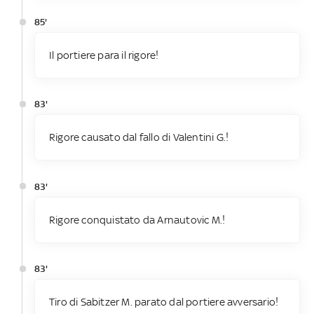
85'
Il portiere para il rigore!
83'
Rigore causato dal fallo di Valentini G.!
83'
Rigore conquistato da Arnautovic M.!
83'
Tiro di Sabitzer M. parato dal portiere avversario!