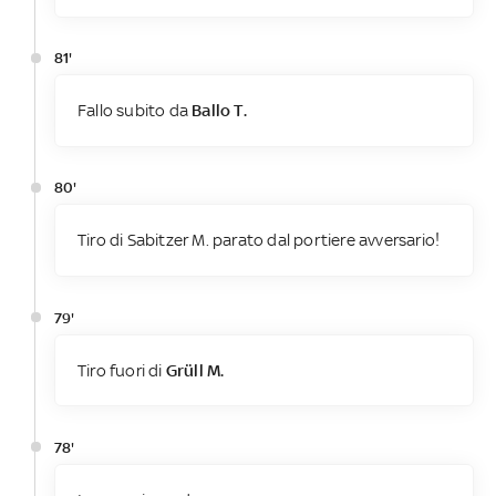
81'
Fallo subito da
Ballo T.
80'
Tiro di Sabitzer M. parato dal portiere avversario!
79'
Tiro fuori di
Grüll M.
78'