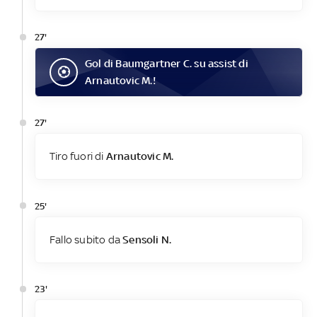
27'
Gol
di
Baumgartner C.
su assist di
Arnautovic M.
!
27'
Tiro fuori di
Arnautovic M.
25'
Fallo subito da
Sensoli N.
23'