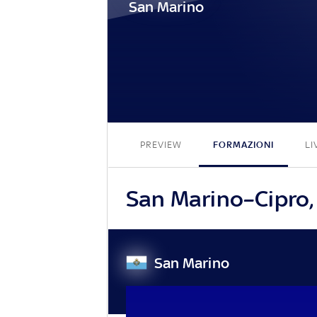
San Marino
PREVIEW
FORMAZIONI
LI
San Marino–Cipro, 
San Marino