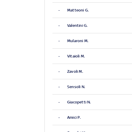
-
Matteoni G.
-
Valentini G.
-
Mularoni M.
-
Vitaioli M.
-
Zavoli M.
-
Sensoli N.
-
Giacopetti N.
-
Amici P.