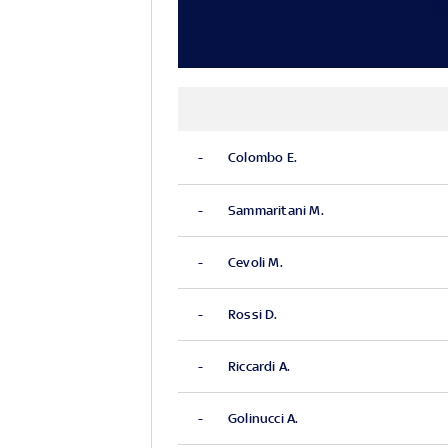
-
Colombo E.
-
Sammaritani M.
-
Cevoli M.
-
Rossi D.
-
Riccardi A.
-
Golinucci A.