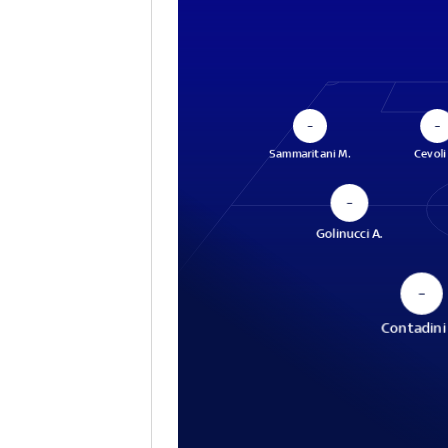
–
–
Sammaritani M.
Cevoli
–
Golinucci A.
–
Contadini 