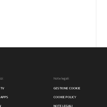
izi:
Note legali:
 TV
GESTIONE COOKIE
 APPS
COOKIE POLICY
W
NOTE LEGALI