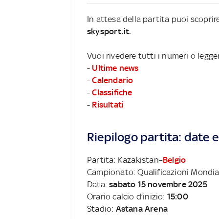
In attesa della partita puoi scopri
skysport.it.
Vuoi rivedere tutti i numeri o legge
-
Ultime news
-
Calendario
-
Classifiche
-
Risultati
Riepilogo partita: date e 
Partita: Kazakistan–
Belgio
Campionato: Qualificazioni Mondia
Data:
sabato 15 novembre 2025
Orario calcio d’inizio:
15:00
Stadio:
Astana Arena