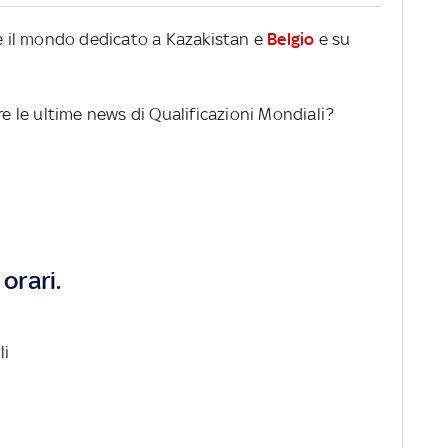
re il mondo dedicato a Kazakistan e
Belgio
e su
re le ultime news di Qualificazioni Mondiali?
orari.
li