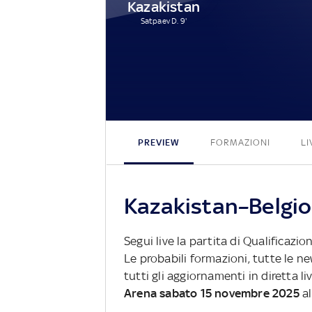
Kazakistan
Satpaev D. 9'
PREVIEW
FORMAZIONI
LI
Kazakistan–Belgio:
Segui live la partita di Qualificazi
Le probabili formazioni, tutte le n
tutti gli aggiornamenti in diretta li
Arena sabato 15 novembre 2025
al