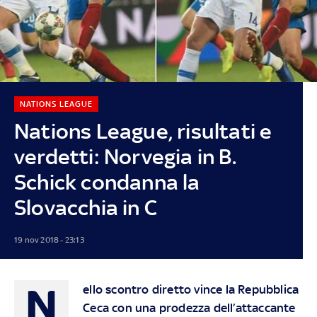
NATIONS LEAGUE
Nations League, risultati e
verdetti: Norvegia in B.
Schick condanna la
Slovacchia in C
19 nov 2018 - 23:13
N
ello scontro diretto vince la Repubblica
Ceca con una prodezza dell’attaccante