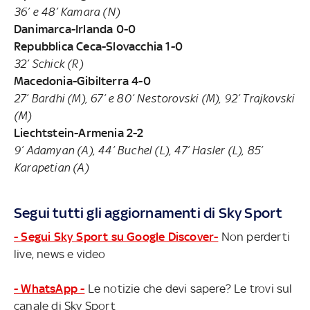
36’ e 48’ Kamara (N)
Danimarca-Irlanda 0-0
Repubblica Ceca-Slovacchia 1-0
32’ Schick (R)
Macedonia-Gibilterra 4-0
27’ Bardhi (M), 67’ e 80’ Nestorovski (M), 92’ Trajkovski
(M)
Liechtstein-Armenia 2-2
9’ Adamyan (A), 44’ Buchel (L), 47’ Hasler (L), 85’
Karapetian (A)
Segui tutti gli aggiornamenti di Sky Sport
- Segui Sky Sport su Google Discover-
Non perderti
live, news e video
- WhatsApp -
Le notizie che devi sapere? Le trovi sul
canale di Sky Sport