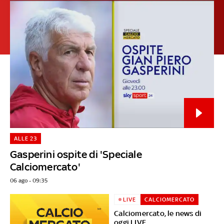
ALLE 23
Gasperini ospite di 'Speciale
Calciomercato'
06 ago - 09:35
LIVE
CALCIOMERCATO
Calciomercato, le news di
oggi LIVE