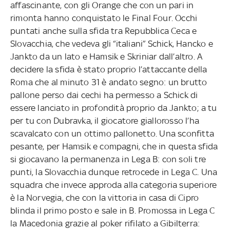
affascinante, con gli Orange che con un pari in
rimonta hanno conquistato le Final Four. Occhi
puntati anche sulla sfida tra Repubblica Ceca e
Slovacchia, che vedeva gli “italiani” Schick, Hancko e
Jankto da un lato e Hamsik e Skriniar dall’altro. A
decidere la sfida è stato proprio l’attaccante della
Roma che al minuto 31 è andato segno: un brutto
pallone perso dai cechi ha permesso a Schick di
essere lanciato in profondità proprio da Jankto; a tu
per tu con Dubravka, il giocatore giallorosso l’ha
scavalcato con un ottimo pallonetto. Una sconfitta
pesante, per Hamsik e compagni, che in questa sfida
si giocavano la permanenza in Lega B: con soli tre
punti, la Slovacchia dunque retrocede in Lega C. Una
squadra che invece approda alla categoria superiore
è la Norvegia, che con la vittoria in casa di Cipro
blinda il primo posto e sale in B. Promossa in Lega C
la Macedonia grazie al poker rifilato a Gibilterra: