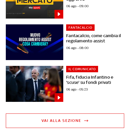
06 ago - 09:00
FANTACALCIO
Fantacalcio, come cambia il
regolamento assist
06 ago - 08:00
IL COMUNICATO
Fifa, fiducia Infantino e
'scuse' su fondi privati
06 ago - 05:23
VAI ALLA SEZIONE