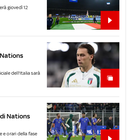
herà giovedì 12
a Nations
ale dell'Italia sarà
e di Nations
e orari della fase