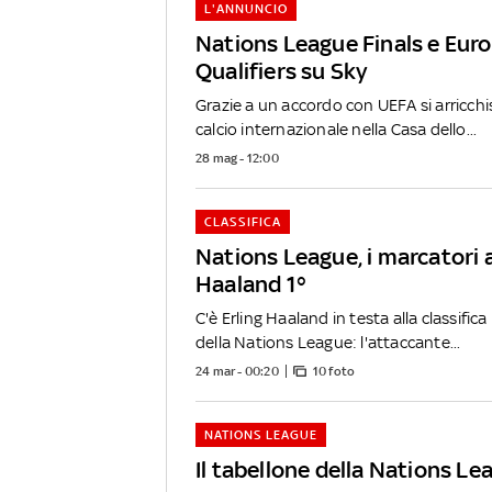
L'ANNUNCIO
Nations League Finals e Eur
Qualifiers su Sky
Grazie a un accordo con UEFA si arricchis
calcio internazionale nella Casa dello...
28 mag - 12:00
CLASSIFICA
Nations League, i marcatori a
Haaland 1°
C'è Erling Haaland in testa alla classifica
della Nations League: l'attaccante...
24 mar - 00:20
10 foto
NATIONS LEAGUE
Il tabellone della Nations Le