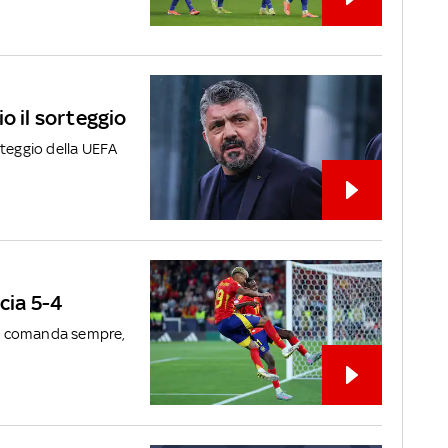
aio il sorteggio
orteggio della UEFA
cia 5-4
a comanda sempre,