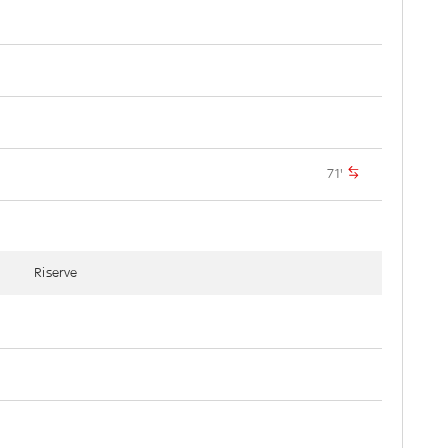
71'
Riserve