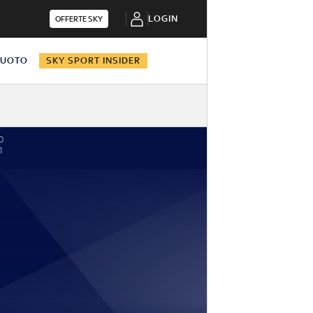
LOGIN
OFFERTE SKY
NUOTO
SKY SPORT INSIDER
0
1