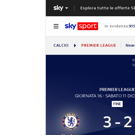
Esplora tutte le offerte S
In evidenza:
RI
CALCIO
PREMIER LEAGUE
New
M
PREMIER LEAGU
GIORNATA 16 - SABATO 11 DI
FINE
3 - 2