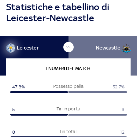
Statistiche e tabellino di
Leicester-Newcastle
Leicester
Newcastle
VS
I NUMERI DEL MATCH
Possesso palla
47.3%
52.7%
Tiri in porta
5
3
Tiri totali
8
12