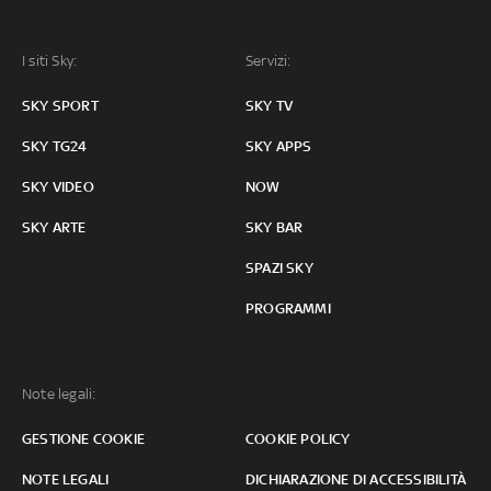
I siti Sky:
Servizi:
SKY SPORT
SKY TV
SKY TG24
SKY APPS
SKY VIDEO
NOW
SKY ARTE
SKY BAR
SPAZI SKY
PROGRAMMI
Note legali:
GESTIONE COOKIE
COOKIE POLICY
NOTE LEGALI
DICHIARAZIONE DI ACCESSIBILITÀ