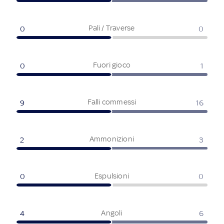
Pali / Traverse
0
0
Fuori gioco
0
1
Falli commessi
9
16
Ammonizioni
2
3
Espulsioni
0
0
Angoli
4
6