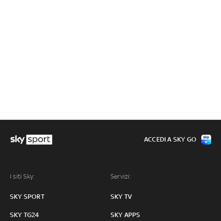
ACCEDI A SKY GO
I siti Sky:
Servizi:
SKY SPORT
SKY TV
SKY TG24
SKY APPS