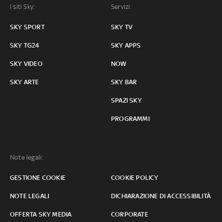
I siti Sky:
Servizi:
SKY SPORT
SKY TV
SKY TG24
SKY APPS
SKY VIDEO
NOW
SKY ARTE
SKY BAR
SPAZI SKY
PROGRAMMI
Note legali:
GESTIONE COOKIE
COOKIE POLICY
NOTE LEGALI
DICHIARAZIONE DI ACCESSIBILITÀ
OFFERTA SKY MEDIA
CORPORATE