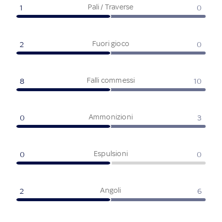
Pali / Traverse
1
0
Fuori gioco
2
0
Falli commessi
8
10
Ammonizioni
0
3
Espulsioni
0
0
Angoli
2
6