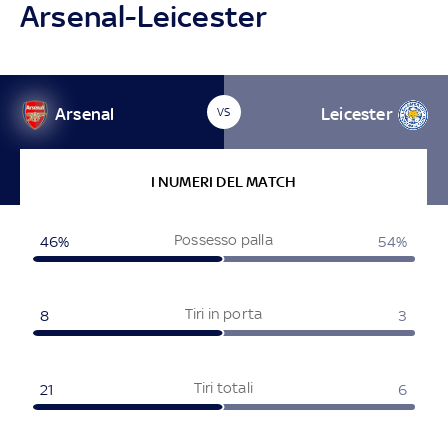
Arsenal-Leicester
Arsenal
Leicester
VS
I NUMERI DEL MATCH
Possesso palla
46%
54%
Tiri in porta
8
3
Tiri totali
21
6