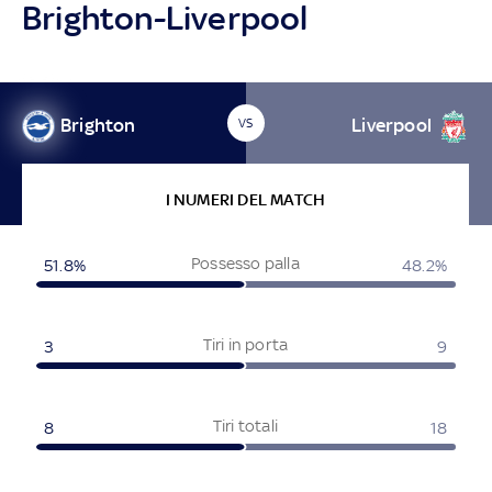
Brighton-Liverpool
Brighton
Liverpool
VS
I NUMERI DEL MATCH
Possesso palla
51.8%
48.2%
Tiri in porta
3
9
Tiri totali
8
18