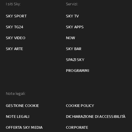
I siti Sky:
Servizi:
SKY SPORT
SKY TV
SKY TG24
SKY APPS
SKY VIDEO
NOW
SKY ARTE
SKY BAR
SPAZI SKY
PROGRAMMI
Note legali:
GESTIONE COOKIE
COOKIE POLICY
NOTE LEGALI
DICHIARAZIONE DI ACCESSIBILITÀ
OFFERTA SKY MEDIA
CORPORATE