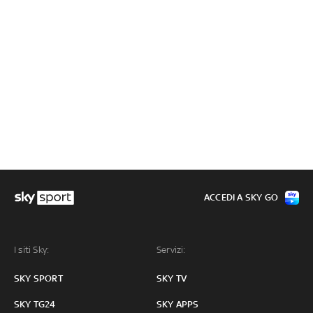
ACCEDI A SKY GO
I siti Sky:
Servizi:
SKY SPORT
SKY TV
SKY TG24
SKY APPS