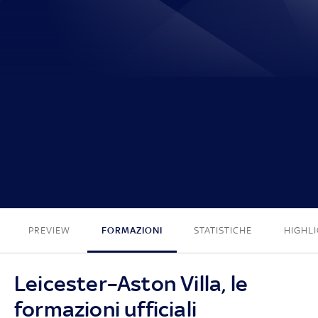
0 - 0
PREVIEW
FORMAZIONI
STATISTICHE
HIGHL
Leicester–Aston Villa, le
formazioni ufficiali