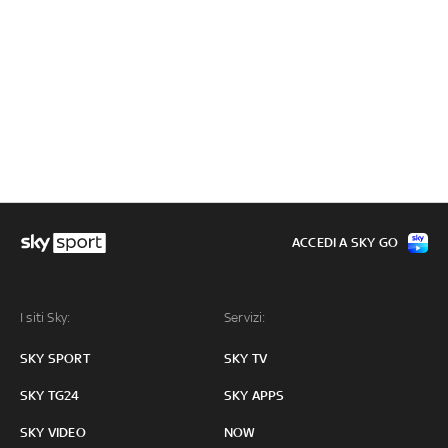
ACCEDI A SKY GO
I siti Sky:
Servizi:
SKY SPORT
SKY TV
SKY TG24
SKY APPS
SKY VIDEO
NOW