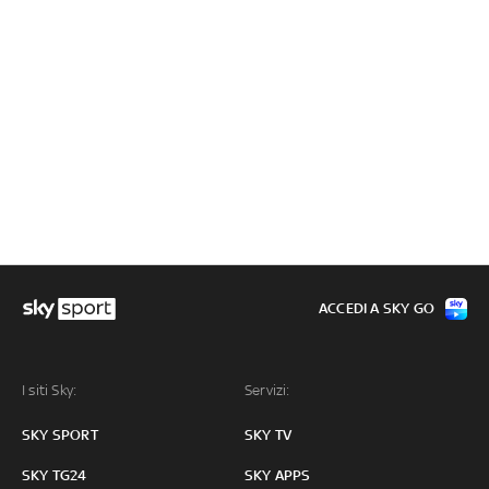
ACCEDI A SKY GO
I siti Sky:
Servizi:
SKY SPORT
SKY TV
SKY TG24
SKY APPS