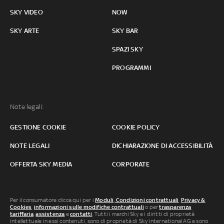
SKY VIDEO
NOW
SKY ARTE
SKY BAR
SPAZI SKY
PROGRAMMI
Note legali:
GESTIONE COOKIE
COOKIE POLICY
NOTE LEGALI
DICHIARAZIONE DI ACCESSIBILITÀ
OFFERTA SKY MEDIA
CORPORATE
Per il consumatore clicca qui per i
Moduli, Condizioni contrattuali
,
Privacy &
Cookies
,
informazioni sulle modifiche contrattuali
o per
trasparenza
tariffaria
,
assistenza
e
contatti
. Tutti i marchi Sky e i diritti di proprietà
intellettuale in essi contenuti, sono di proprietà di Sky international AG e sono