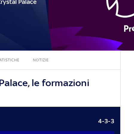
rystal Palace
3 - 0
ATISTICHE
NOTIZIE
Palace, le formazioni
4-3-3