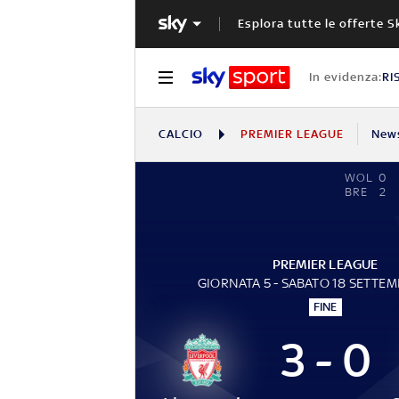
Esplora tutte le offerte S
In evidenza:
RI
CALCIO
PREMIER LEAGUE
New
WOL
0
BRE
2
PREMIER LEAGUE
GIORNATA 5 - SABATO 18 SETTEM
FINE
3 - 0