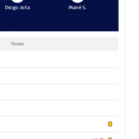
Diogo Jota
Mané S.
Titolari