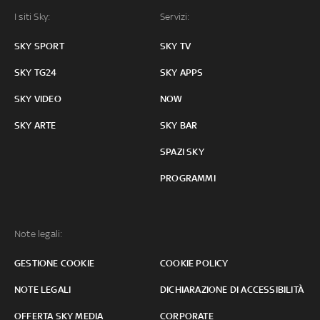
I siti Sky:
Servizi:
SKY SPORT
SKY TV
SKY TG24
SKY APPS
SKY VIDEO
NOW
SKY ARTE
SKY BAR
SPAZI SKY
PROGRAMMI
Note legali:
GESTIONE COOKIE
COOKIE POLICY
NOTE LEGALI
DICHIARAZIONE DI ACCESSIBILITÀ
OFFERTA SKY MEDIA
CORPORATE