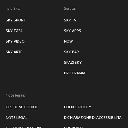
I siti Sky:
Servizi:
SKY SPORT
SKY TV
SKY TG24
SKY APPS
SKY VIDEO
NOW
SKY ARTE
SKY BAR
SPAZI SKY
PROGRAMMI
Note legali:
GESTIONE COOKIE
COOKIE POLICY
NOTE LEGALI
DICHIARAZIONE DI ACCESSIBILITÀ