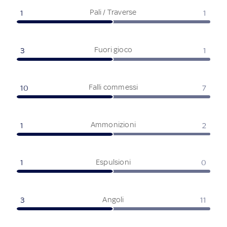
Pali / Traverse
1
1
Fuori gioco
3
1
Falli commessi
10
7
Ammonizioni
1
2
Espulsioni
1
0
Angoli
3
11