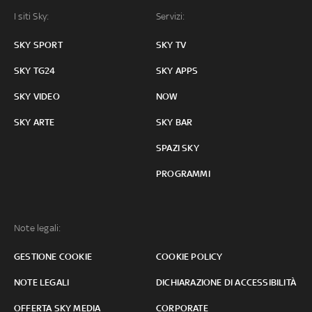
I siti Sky:
Servizi:
SKY SPORT
SKY TV
SKY TG24
SKY APPS
SKY VIDEO
NOW
SKY ARTE
SKY BAR
SPAZI SKY
PROGRAMMI
Note legali:
GESTIONE COOKIE
COOKIE POLICY
NOTE LEGALI
DICHIARAZIONE DI ACCESSIBILITÀ
OFFERTA SKY MEDIA
CORPORATE