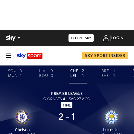
LOGIN
OFFERTE SKY
SKY SPORT INSIDER
SOU
0
LIV
9
CHE
2
BRE
1
MUN
1
BOU
0
LEI
1
EVE
1
PREMIER LEAGUE
GIORNATA 4 - SAB 27 AGO
FINE
2 - 1
Chelsea
Leicester