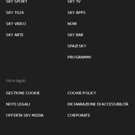
SKY SPORT
SKY TV
SKY TG24
SKY APPS
SKY VIDEO
NOW
SKY ARTE
SKY BAR
SPAZI SKY
PROGRAMMI
Note legali:
GESTIONE COOKIE
COOKIE POLICY
NOTE LEGALI
DICHIARAZIONE DI ACCESSIBILITÀ
OFFERTA SKY MEDIA
CORPORATE