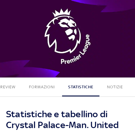
1 - 1
PREVIEW
FORMAZIONI
STATISTICHE
NOTIZIE
Statistiche e tabellino di
Crystal Palace-Man. United