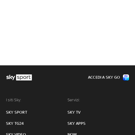
ACCEDI A SKY GO
I siti Sky:
Servizi:
SKY SPORT
SKY TV
SKY TG24
SKY APPS
SKY VIDEO
NOW