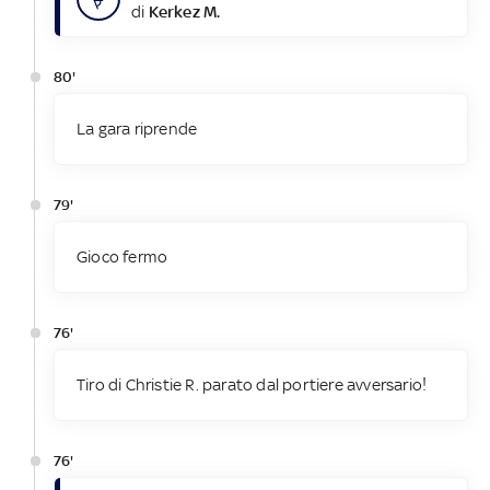
di
Kerkez M.
80'
La gara riprende
79'
Gioco fermo
76'
Tiro di Christie R. parato dal portiere avversario!
76'