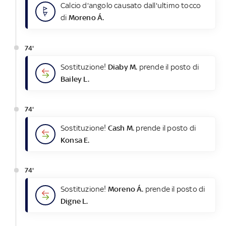
Calcio d'angolo causato dall'ultimo tocco
di
Moreno Á.
74'
Sostituzione!
Diaby M.
prende il posto di
Bailey L.
74'
Sostituzione!
Cash M.
prende il posto di
Konsa E.
74'
Sostituzione!
Moreno Á.
prende il posto di
Digne L.