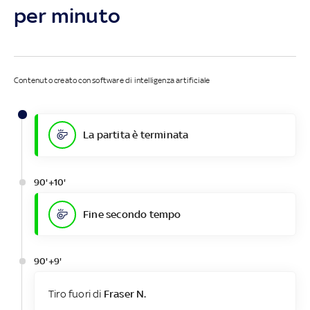
per minuto
Contenuto creato con software di intelligenza artificiale
La partita è terminata
90'+10'
Fine secondo tempo
90'+9'
Tiro fuori di
Fraser N.