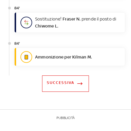
84'
Sostituzione!
Fraser N.
prende il posto di
Chiwome L.
84'
Ammonizione per Kilman M.
SUCCESSIVA
PUBBLICITÀ