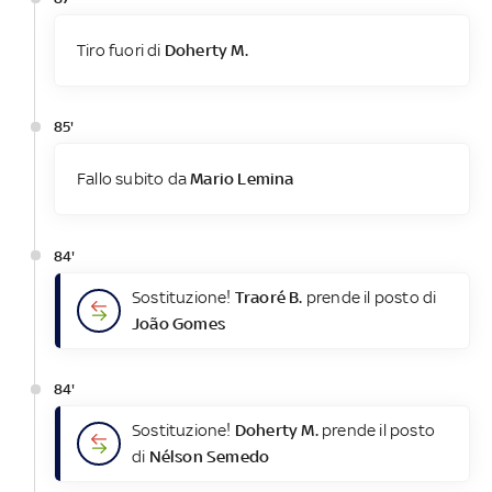
Tiro fuori di
Doherty M.
85'
Fallo subito da
Mario Lemina
84'
Sostituzione!
Traoré B.
prende il posto di
João Gomes
84'
Sostituzione!
Doherty M.
prende il posto
di
Nélson Semedo