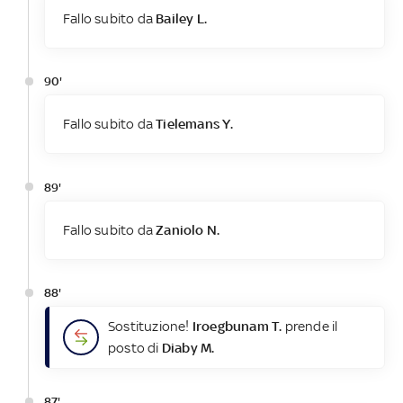
Fallo subito da
Bailey L.
90'
Fallo subito da
Tielemans Y.
89'
Fallo subito da
Zaniolo N.
88'
Sostituzione!
Iroegbunam T.
prende il
posto di
Diaby M.
87'