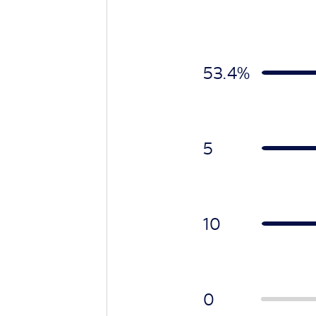
53.4%
5
10
0