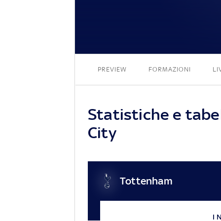
PREVIEW
FORMAZIONI
LI
Statistiche e tab
City
Tottenham
I 