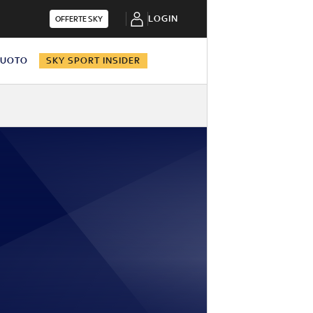
LOGIN
OFFERTE SKY
NUOTO
SKY SPORT INSIDER