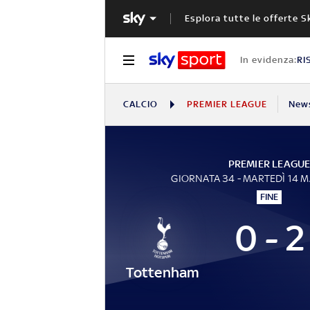
Esplora tutte le offerte S
In evidenza:
RI
CALCIO
PREMIER LEAGUE
New
PREMIER LEAGU
GIORNATA 34 - MARTEDÌ 14 
FINE
0 - 2
Tottenham