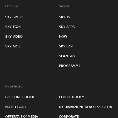
I siti Sky:
Servizi:
SKY SPORT
SKY TV
SKY TG24
SKY APPS
SKY VIDEO
NOW
SKY ARTE
SKY BAR
SPAZI SKY
PROGRAMMI
Note legali:
GESTIONE COOKIE
COOKIE POLICY
NOTE LEGALI
DICHIARAZIONE DI ACCESSIBILITÀ
OFFERTA SKY MEDIA
CORPORATE