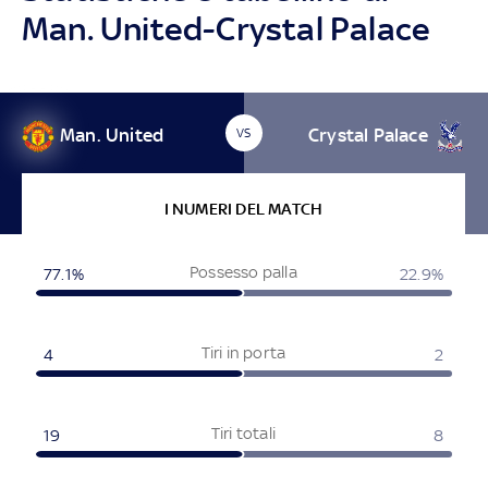
Man. United-Crystal Palace
Man. United
Crystal Palace
VS
I NUMERI DEL MATCH
Possesso palla
77.1%
22.9%
Tiri in porta
4
2
Tiri totali
19
8