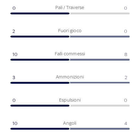
Pali / Traverse
0
0
Fuori gioco
2
0
Falli commessi
10
8
Ammonizioni
3
2
Espulsioni
0
0
Angoli
10
4