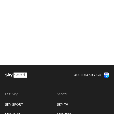
ACCEDI A SKY GO
I siti Sky:
Servizi:
SKY SPORT
SKY TV
SKY TG24
SKY APPS