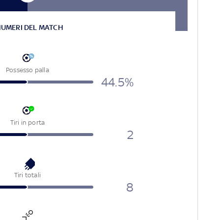
NUMERI DEL MATCH
Possesso palla
44.5%
Tiri in porta
2
Tiri totali
8