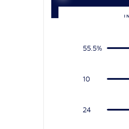
I 
55.5%
10
24