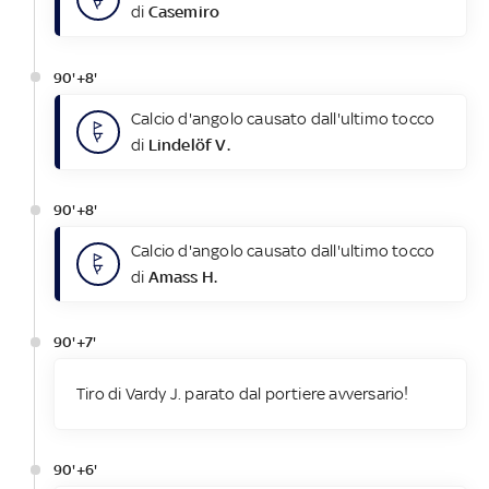
di
Casemiro
90'+8'
Calcio d'angolo causato dall'ultimo tocco
di
Lindelöf V.
90'+8'
Calcio d'angolo causato dall'ultimo tocco
di
Amass H.
90'+7'
Tiro di Vardy J. parato dal portiere avversario!
90'+6'