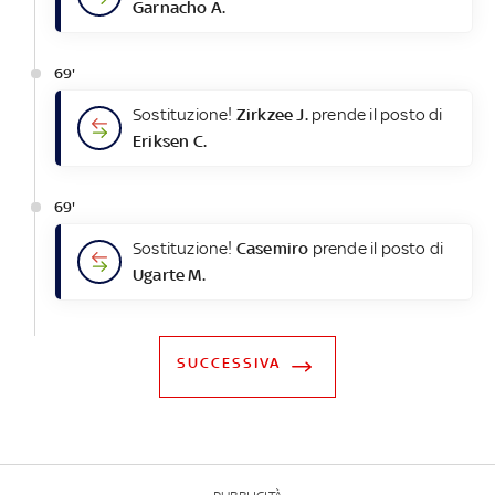
Garnacho A.
69'
Sostituzione!
Zirkzee J.
prende il posto di
Eriksen C.
69'
Sostituzione!
Casemiro
prende il posto di
Ugarte M.
SUCCESSIVA