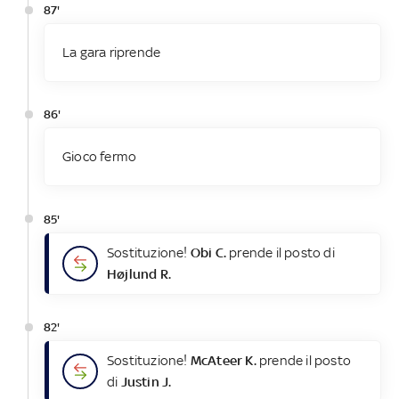
87'
La gara riprende
86'
Gioco fermo
85'
Sostituzione!
Obi C.
prende il posto di
Højlund R.
82'
Sostituzione!
McAteer K.
prende il posto
di
Justin J.