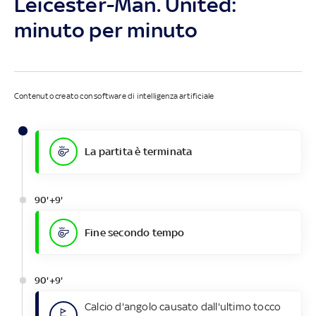
Leicester-Man. United:
minuto per minuto
Contenuto creato con software di intelligenza artificiale
La partita è terminata
90'+9'
Fine secondo tempo
90'+9'
Calcio d'angolo causato dall'ultimo tocco