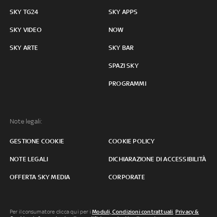
SKY TG24
SKY APPS
SKY VIDEO
NOW
SKY ARTE
SKY BAR
SPAZI SKY
PROGRAMMI
Note legali:
GESTIONE COOKIE
COOKIE POLICY
NOTE LEGALI
DICHIARAZIONE DI ACCESSIBILITÀ
OFFERTA SKY MEDIA
CORPORATE
Per il consumatore clicca qui per i
Moduli, Condizioni contrattuali
,
Privacy &